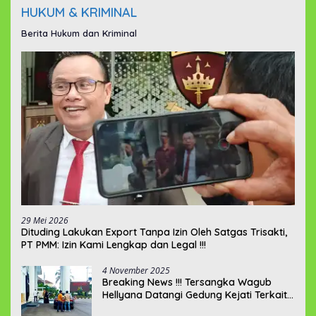
HUKUM & KRIMINAL
Berita Hukum dan Kriminal
29 Mei 2026
‎Dituding Lakukan Export Tanpa Izin Oleh Satgas Trisakti,
PT PMM: Izin Kami Lengkap dan Legal !!!
4 November 2025
Breaking News !!! Tersangka Wagub
Hellyana Datangi Gedung Kejati Terkait
Berkas P21???