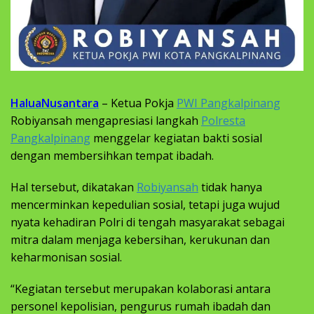
HaluaNusantara
– Ketua Pokja
PWI Pangkalpinang
Robiyansah mengapresiasi langkah
Polresta
Pangkalpinang
menggelar kegiatan bakti sosial
dengan membersihkan tempat ibadah.
Hal tersebut, dikatakan
Robiyansah
tidak hanya
mencerminkan kepedulian sosial, tetapi juga wujud
nyata kehadiran Polri di tengah masyarakat sebagai
mitra dalam menjaga kebersihan, kerukunan dan
keharmonisan sosial.
“Kegiatan tersebut merupakan kolaborasi antara
personel kepolisian, pengurus rumah ibadah dan