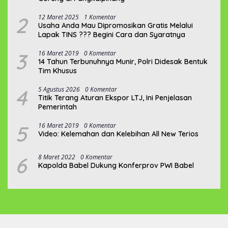
2
12 Maret 2025
1 Komentar
Usaha Anda Mau Dipromosikan Gratis Melalui
Lapak TINS ??? Begini Cara dan Syaratnya
3
16 Maret 2019
0 Komentar
14 Tahun Terbunuhnya Munir, Polri Didesak Bentuk
Tim Khusus
4
5 Agustus 2026
0 Komentar
Titik Terang Aturan Ekspor LTJ, Ini Penjelasan
Pemerintah
5
16 Maret 2019
0 Komentar
Video: Kelemahan dan Kelebihan All New Terios
6
8 Maret 2022
0 Komentar
Kapolda Babel Dukung Konferprov PWI Babel