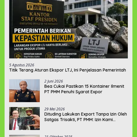
5 Agustus 2026
Titik Terang Aturan Ekspor LTJ, Ini Penjelasan Pemerintah
2 Juni 2026
‎Bea Cukai Pastikan 15 Kontainer Ilmenit
PT PMM Penuhi Syarat Expor
29 Mei 2026
‎Dituding Lakukan Export Tanpa Izin Oleh
Satgas Trisakti, PT PMM: Izin Kami
Lengkap dan Legal !!!
21 Oktober 2025