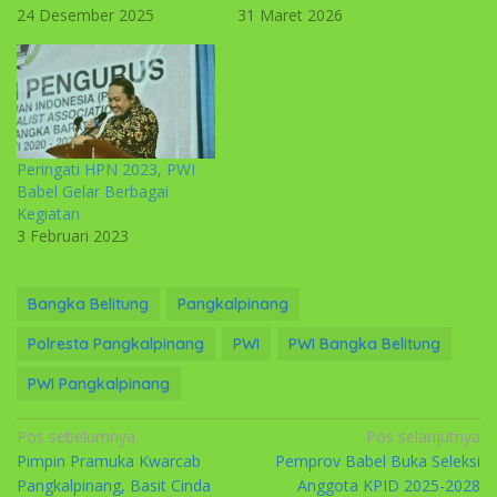
24 Desember 2025
31 Maret 2026
Peringati HPN 2023, PWI
Babel Gelar Berbagai
Kegiatan
3 Februari 2023
Bangka Belitung
Pangkalpinang
Polresta Pangkalpinang
PWI
PWI Bangka Belitung
PWI Pangkalpinang
Navigasi
Pos sebelumnya
Pos selanjutnya
Pimpin Pramuka Kwarcab
Pemprov Babel Buka Seleksi
pos
Pangkalpinang, Basit Cinda
Anggota KPID 2025-2028