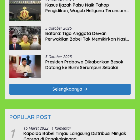
Kasus Ijazah Palsu Naik Tahap
Penyidikan, Wagub Hellyana Terancam
20 Tahun Penjara
5 Oktober 2025
Batara: Tiga Anggota Dewan
Perwakilan Babel Tak Memikirkan Nasib
Penambang Rakyat
5 Oktober 2025
Presiden Prabowo Dikabarkan Besok
Datang ke Bumi Serumpun Sebalai
Selengkapnya
POPULAR POST
1
15 Maret 2022
1 Komentar
Kapolda Babel Tinjau Langsung Distribusi Minyak
Goreng di Pangkalpinang