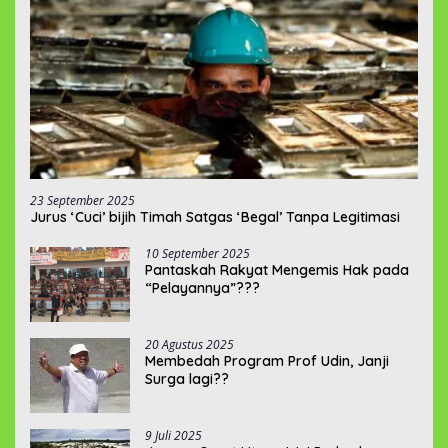
23 September 2025
Jurus ‘Cuci’ bijih Timah Satgas ‘Begal’ Tanpa Legitimasi
10 September 2025
Pantaskah Rakyat Mengemis Hak pada
“Pelayannya”???
20 Agustus 2025
Membedah Program Prof Udin, Janji
Surga lagi??
9 Juli 2025