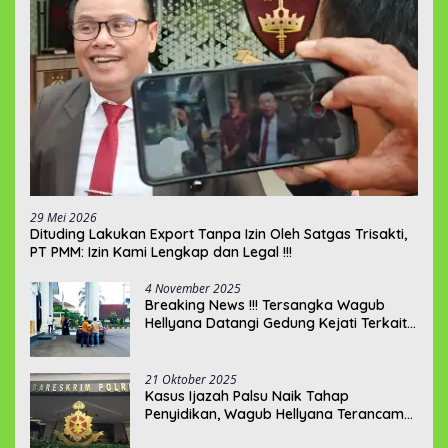
29 Mei 2026
‎Dituding Lakukan Export Tanpa Izin Oleh Satgas Trisakti,
PT PMM: Izin Kami Lengkap dan Legal !!!
4 November 2025
Breaking News !!! Tersangka Wagub
Hellyana Datangi Gedung Kejati Terkait
Berkas P21???
21 Oktober 2025
Kasus Ijazah Palsu Naik Tahap
Penyidikan, Wagub Hellyana Terancam
20 Tahun Penjara