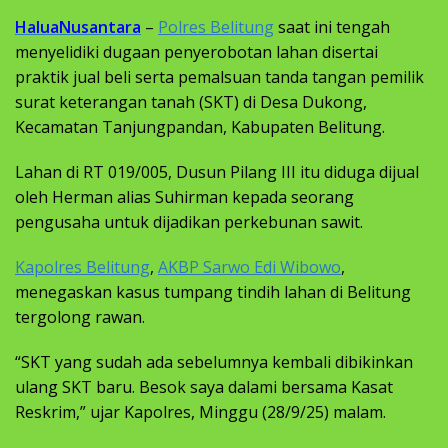
HaluaNusantara
–
Polres Belitung
saat ini tengah
menyelidiki dugaan penyerobotan lahan disertai
praktik jual beli serta pemalsuan tanda tangan pemilik
surat keterangan tanah (SKT) di Desa Dukong,
Kecamatan Tanjungpandan, Kabupaten Belitung.
Lahan di RT 019/005, Dusun Pilang III itu diduga dijual
oleh Herman alias Suhirman kepada seorang
pengusaha untuk dijadikan perkebunan sawit.
Kapolres Belitung
,
AKBP Sarwo Edi Wibowo
,
menegaskan kasus tumpang tindih lahan di Belitung
tergolong rawan.
“SKT yang sudah ada sebelumnya kembali dibikinkan
ulang SKT baru. Besok saya dalami bersama Kasat
Reskrim,” ujar Kapolres, Minggu (28/9/25) malam.