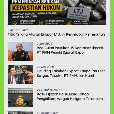
5 Agustus 2026
Titik Terang Aturan Ekspor LTJ, Ini Penjelasan Pemerintah
2 Juni 2026
‎Bea Cukai Pastikan 15 Kontainer Ilmenit
PT PMM Penuhi Syarat Expor
29 Mei 2026
‎Dituding Lakukan Export Tanpa Izin Oleh
Satgas Trisakti, PT PMM: Izin Kami
Lengkap dan Legal !!!
21 Oktober 2025
Kasus Ijazah Palsu Naik Tahap
Penyidikan, Wagub Hellyana Terancam
20 Tahun Penjara
5 Oktober 2025