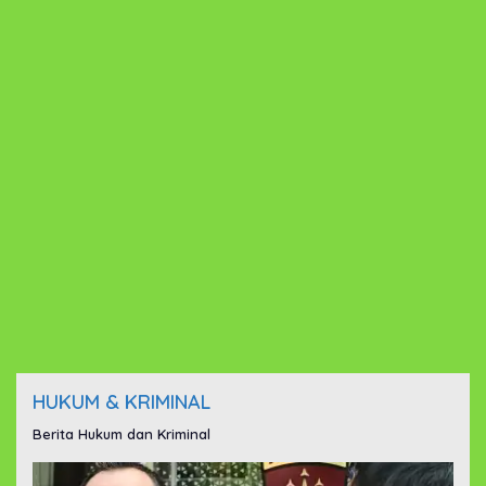
HUKUM & KRIMINAL
Berita Hukum dan Kriminal