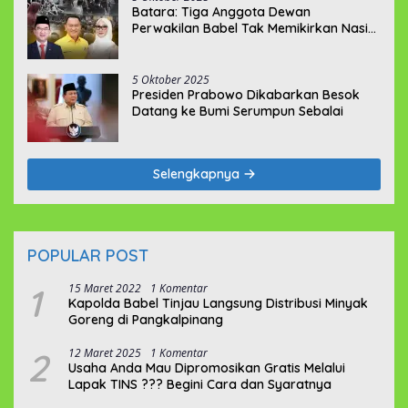
Batara: Tiga Anggota Dewan
Perwakilan Babel Tak Memikirkan Nasib
Penambang Rakyat
5 Oktober 2025
Presiden Prabowo Dikabarkan Besok
Datang ke Bumi Serumpun Sebalai
Selengkapnya
POPULAR POST
1
15 Maret 2022
1 Komentar
Kapolda Babel Tinjau Langsung Distribusi Minyak
Goreng di Pangkalpinang
2
12 Maret 2025
1 Komentar
Usaha Anda Mau Dipromosikan Gratis Melalui
Lapak TINS ??? Begini Cara dan Syaratnya