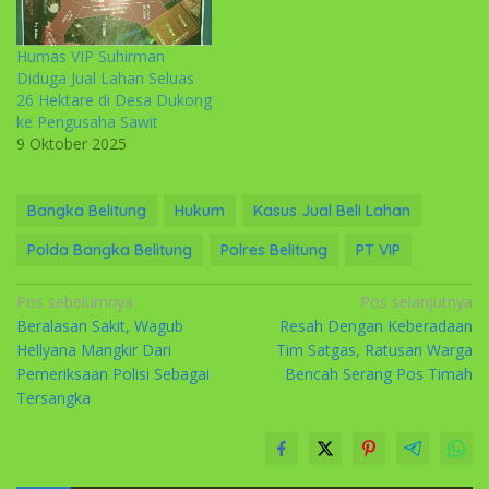
Humas VIP Suhirman
Diduga Jual Lahan Seluas
26 Hektare di Desa Dukong
ke Pengusaha Sawit
9 Oktober 2025
Bangka Belitung
Hukum
Kasus Jual Beli Lahan
Polda Bangka Belitung
Polres Belitung
PT VIP
Navigasi
Pos sebelumnya
Pos selanjutnya
Beralasan Sakit, Wagub
Resah Dengan Keberadaan
pos
Hellyana Mangkir Dari
Tim Satgas, Ratusan Warga
Pemeriksaan Polisi Sebagai
Bencah Serang Pos Timah
Tersangka