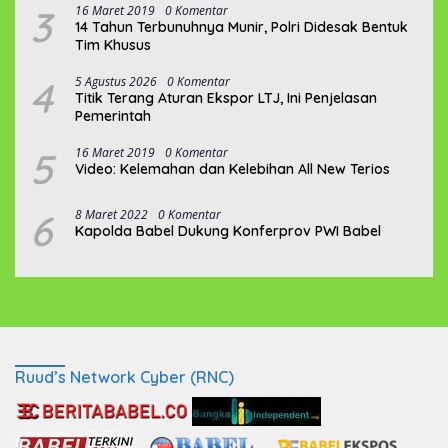
3
16 Maret 2019
0 Komentar
14 Tahun Terbunuhnya Munir, Polri Didesak Bentuk
Tim Khusus
4
5 Agustus 2026
0 Komentar
Titik Terang Aturan Ekspor LTJ, Ini Penjelasan
Pemerintah
5
16 Maret 2019
0 Komentar
Video: Kelemahan dan Kelebihan All New Terios
6
8 Maret 2022
0 Komentar
Kapolda Babel Dukung Konferprov PWI Babel
Ruud’s Network Cyber (RNC)