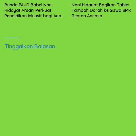
Bunda PAUD Babel Noni
Noni Hidayat Bagikan Tablet
Hidayat Arsani Perkuat
Tambah Darah ke Siswa SMK
Pendidikan Inklusif bagi Anak
Rentan Anemia
Berkebutuhan Khusus
Tinggalkan Balasan