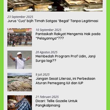
23 September 2025
Jurus ‘Cuci’ bijih Timah Satgas ‘Begal’ Tanpa Legitimasi
10 September 2025
Pantaskah Rakyat Mengemis Hak pada
“Pelayannya”???
20 Agustus 2025
Membedah Program Prof Udin, Janji
Surga lagi??
9 Juli 2025
Jangan Sesat Literasi, ini Perbedaan
Aturan Pemegang IUI dan IUP
21 Februari 2025
Dicari: Tellie Gozelie Untuk
Pangkalpinang