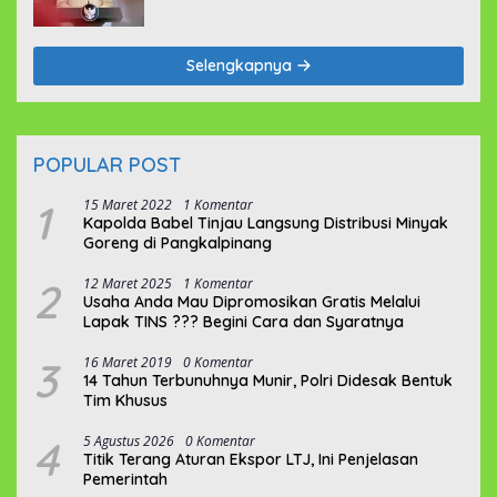
Selengkapnya
POPULAR POST
1
15 Maret 2022
1 Komentar
Kapolda Babel Tinjau Langsung Distribusi Minyak
Goreng di Pangkalpinang
2
12 Maret 2025
1 Komentar
Usaha Anda Mau Dipromosikan Gratis Melalui
Lapak TINS ??? Begini Cara dan Syaratnya
3
16 Maret 2019
0 Komentar
14 Tahun Terbunuhnya Munir, Polri Didesak Bentuk
Tim Khusus
4
5 Agustus 2026
0 Komentar
Titik Terang Aturan Ekspor LTJ, Ini Penjelasan
Pemerintah