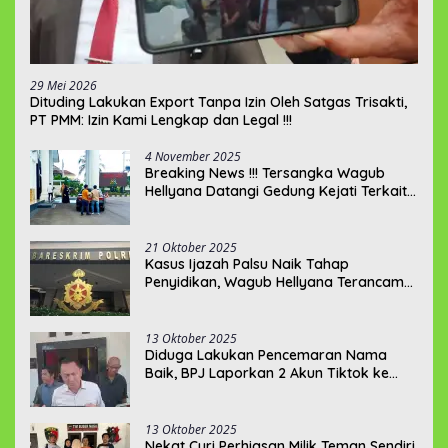
29 Mei 2026
‎Dituding Lakukan Export Tanpa Izin Oleh Satgas Trisakti,
PT PMM: Izin Kami Lengkap dan Legal !!!
4 November 2025
Breaking News !!! Tersangka Wagub
Hellyana Datangi Gedung Kejati Terkait
Berkas P21???
21 Oktober 2025
Kasus Ijazah Palsu Naik Tahap
Penyidikan, Wagub Hellyana Terancam
20 Tahun Penjara
13 Oktober 2025
Diduga Lakukan Pencemaran Nama
Baik, BPJ Laporkan 2 Akun Tiktok ke
Polda Babel
13 Oktober 2025
Nekat Curi Perhiasan Milik Teman Sendiri,