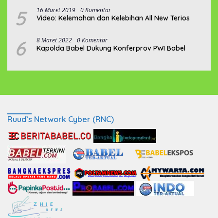
5
16 Maret 2019
0 Komentar
Video: Kelemahan dan Kelebihan All New Terios
6
8 Maret 2022
0 Komentar
Kapolda Babel Dukung Konferprov PWI Babel
Ruud’s Network Cyber (RNC)