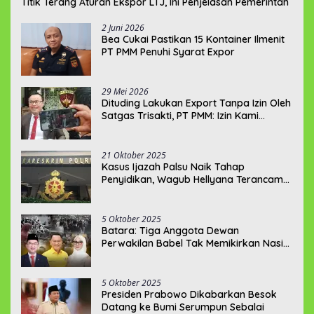
Titik Terang Aturan Ekspor LTJ, Ini Penjelasan Pemerintah
2 Juni 2026
‎Bea Cukai Pastikan 15 Kontainer Ilmenit
PT PMM Penuhi Syarat Expor
29 Mei 2026
‎Dituding Lakukan Export Tanpa Izin Oleh
Satgas Trisakti, PT PMM: Izin Kami
Lengkap dan Legal !!!
21 Oktober 2025
Kasus Ijazah Palsu Naik Tahap
Penyidikan, Wagub Hellyana Terancam
20 Tahun Penjara
5 Oktober 2025
Batara: Tiga Anggota Dewan
Perwakilan Babel Tak Memikirkan Nasib
Penambang Rakyat
5 Oktober 2025
Presiden Prabowo Dikabarkan Besok
Datang ke Bumi Serumpun Sebalai