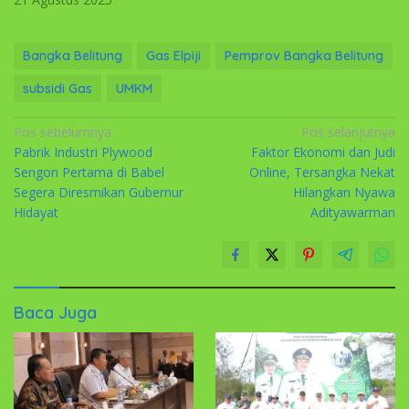
Bangka Belitung
Gas Elpiji
Pemprov Bangka Belitung
subsidi Gas
UMKM
Navigasi
Pos sebelumnya
Pos selanjutnya
Pabrik Industri Plywood
Faktor Ekonomi dan Judi
pos
Sengon Pertama di Babel
Online, Tersangka Nekat
Segera Diresmikan Gubernur
Hilangkan Nyawa
Hidayat
Adityawarman
Baca Juga