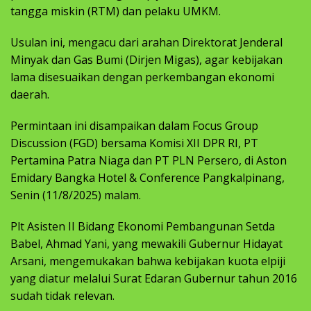
tangga miskin (RTM) dan pelaku UMKM.
Usulan ini, mengacu dari arahan Direktorat Jenderal
Minyak dan Gas Bumi (Dirjen Migas), agar kebijakan
lama disesuaikan dengan perkembangan ekonomi
daerah.
Permintaan ini disampaikan dalam Focus Group
Discussion (FGD) bersama Komisi XII DPR RI, PT
Pertamina Patra Niaga dan PT PLN Persero, di Aston
Emidary Bangka Hotel & Conference Pangkalpinang,
Senin (11/8/2025) malam.
Plt Asisten II Bidang Ekonomi Pembangunan Setda
Babel, Ahmad Yani, yang mewakili Gubernur Hidayat
Arsani, mengemukakan bahwa kebijakan kuota elpiji
yang diatur melalui Surat Edaran Gubernur tahun 2016
sudah tidak relevan.