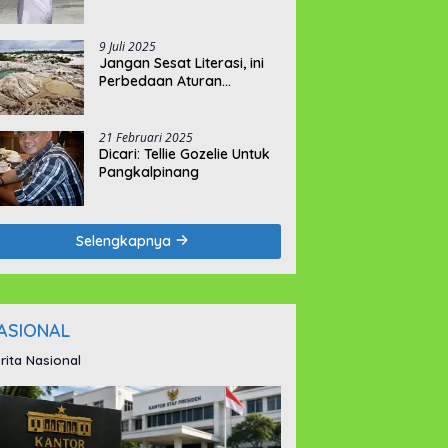
9 Juli 2025
Jangan Sesat Literasi, ini
Perbedaan Aturan
Pemegang IUI dan IUP
21 Februari 2025
Dicari: Tellie Gozelie Untuk
Pangkalpinang
Selengkapnya
ASIONAL
rita Nasional