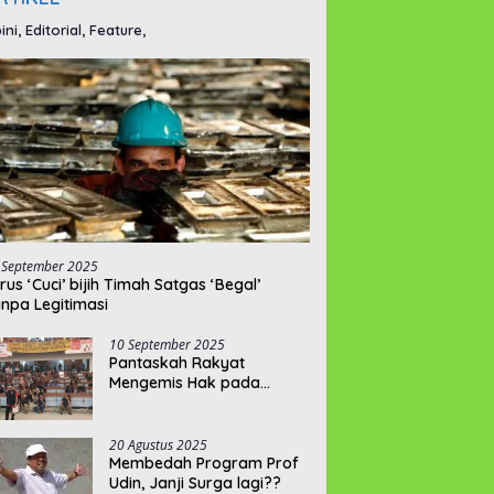
ini, Editorial, Feature,
 September 2025
rus ‘Cuci’ bijih Timah Satgas ‘Begal’
npa Legitimasi
10 September 2025
Pantaskah Rakyat
Mengemis Hak pada
“Pelayannya”???
20 Agustus 2025
Membedah Program Prof
Udin, Janji Surga lagi??