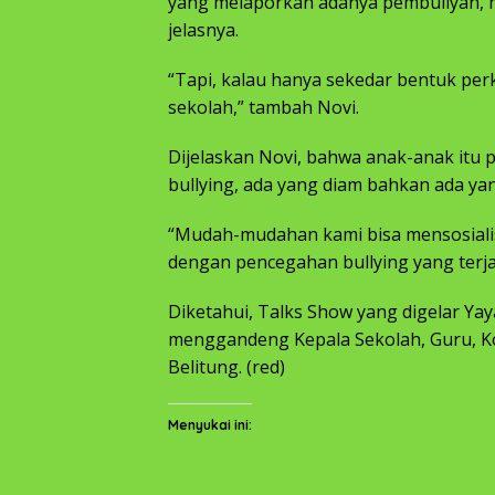
yang melaporkan adanya pembullyan, m
jelasnya.
“Tapi, kalau hanya sekedar bentuk perk
sekolah,” tambah Novi.
Dijelaskan Novi, bahwa anak-anak itu
bullying, ada yang diam bahkan ada y
“Mudah-mudahan kami bisa mensosialisa
dengan pencegahan bullying yang terjad
Diketahui, Talks Show yang digelar Ya
menggandeng Kepala Sekolah, Guru, Ko
Belitung. (red)
Menyukai ini: