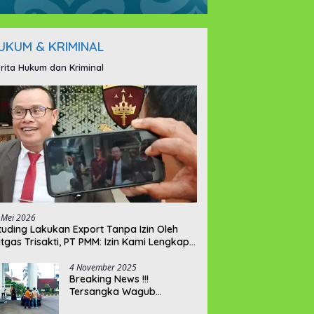
UKUM & KRIMINAL
rita Hukum dan Kriminal
 Mei 2026
ituding Lakukan Export Tanpa Izin Oleh
tgas Trisakti, PT PMM: Izin Kami Lengkap
n Legal !!!
4 November 2025
Breaking News !!!
Tersangka Wagub
Hellyana Datangi Gedung