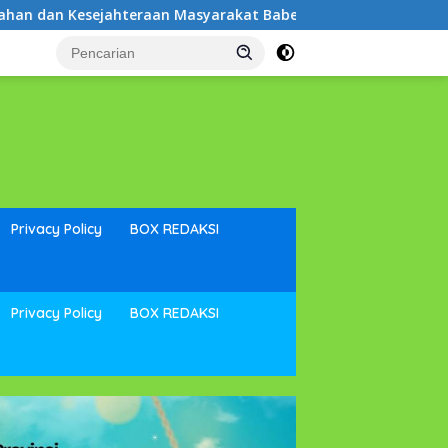
asyarakat Babel
Peringati Hari Mangrove Sedunia, Pem
Privacy Policy
BOX REDAKSI
Privacy Policy
BOX REDAKSI