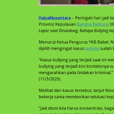
HaluaNusantara
– Peringati hari jadi
Provinsi Kepulauan
Bangka Belitung
(B
Lapor saat Dirundung, Bahaya Bullying 
Menurut Ketua Pengurus YKB Babel, N
dipilih mengingat kasus
bullying
sudah b
“Kasus bullying yang terjadi saat ini 
bullying yang terjadi kini konteksnya 
mengarahkan pada tindakan kriminal,” 
(11/3/2025).
Melihat dari kasus tersebut, lanjut Nov
bekerja sama memberikan edukasi kep
“Jadi disini kita harus konsentrasi, ba