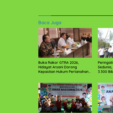
Komentar
Baca Juga
Buka Rakor GTRA 2026,
Peringat
Hidayat Arsani Dorong
Sedunia
Kepastian Hukum Pertanahan
3.300 Bi
dan Kesejahteraan
Masyarakat Babel