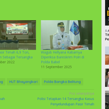
5 
Ti
Pe
asir Timah 6,9 Ton,
Wagub Hellyana Kabarnya
n Sebagai Tersangka
Diperiksa Bareskrim Polri di
ber 2022
Polda Babel
11 September 2025
ng
HUT Bhayangkari
Polda Bangka Belitung
Pos selanjutnya
mah
Polisi Tetapkan 14 Tersangka Kasus
Penyelundupan Pasir Timah