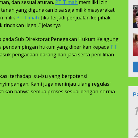
man, dan sesuai aturan.
PT Timah
memiliki Izin
anah yang digunakan bisa saja milik masyarakat.
n milik
PT Timah
. Jika terjadi penjualan ke pihak
 tindakan ilegal,” jelasnya.
isis pada Sub Direktorat Penegakan Hukum Kejagung
a pendampingan hukum yang diberikan kepada
PT
suk pengadaan barang dan jasa serta pemilihan
ikasi terhadap isu-isu yang berpotensi
yimpangan. Kami juga meninjau ulang regulasi
tikan bahwa semua proses sesuai dengan norma
P
1