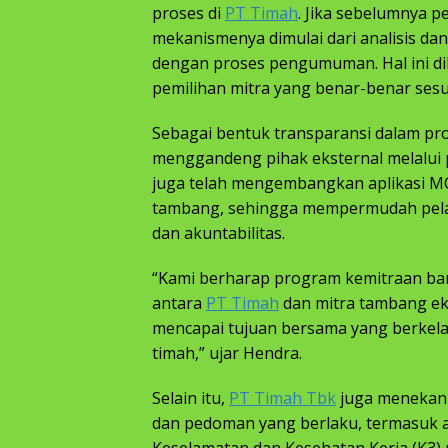
proses di
PT Timah
. Jika sebelumnya p
mekanismenya dimulai dari analisis da
dengan proses pengumuman. Hal ini d
pemilihan mitra yang benar-benar ses
Sebagai bentuk transparansi dalam pr
menggandeng pihak eksternal melalui 
juga telah mengembangkan aplikasi MC
tambang, sehingga mempermudah pelak
dan akuntabilitas.
“Kami berharap program kemitraan ba
antara
PT Timah
dan mitra tambang eks
mencapai tujuan bersama yang berkela
timah,” ujar Hendra.
Selain itu,
PT Timah Tbk
juga menekank
dan pedoman yang berlaku, termasuk a