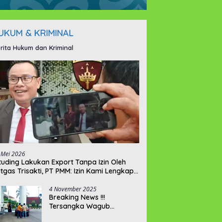
UKUM & KRIMINAL
rita Hukum dan Kriminal
 Mei 2026
ituding Lakukan Export Tanpa Izin Oleh
tgas Trisakti, PT PMM: Izin Kami Lengkap
n Legal !!!
4 November 2025
Breaking News !!!
Tersangka Wagub
Hellyana Datangi Gedung