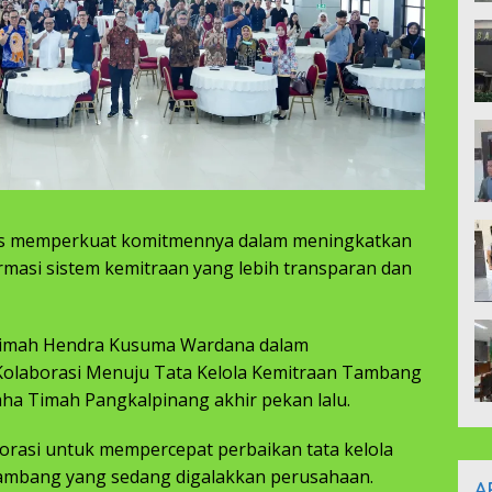
s memperkuat komitmennya dalam meningkatkan
ormasi sistem kemitraan yang lebih transparan dan
 Timah Hendra Kusuma Wardana dalam
“Kolaborasi Menuju Tata Kelola Kemitraan Tambang
ha Timah Pangkalpinang akhir pekan lalu.
rasi untuk mempercepat perbaikan tata kelola
ambang yang sedang digalakkan perusahaan.
A