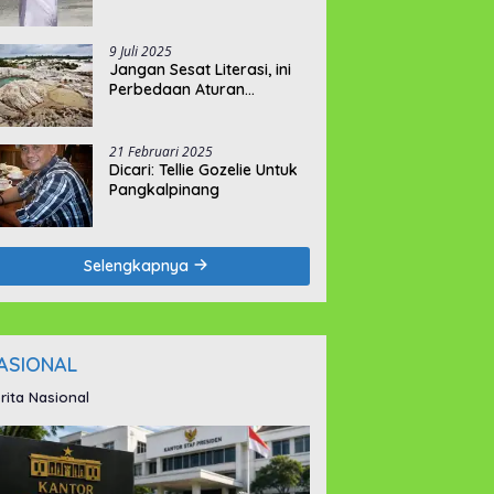
9 Juli 2025
Jangan Sesat Literasi, ini
Perbedaan Aturan
Pemegang IUI dan IUP
21 Februari 2025
Dicari: Tellie Gozelie Untuk
Pangkalpinang
Selengkapnya
ASIONAL
rita Nasional