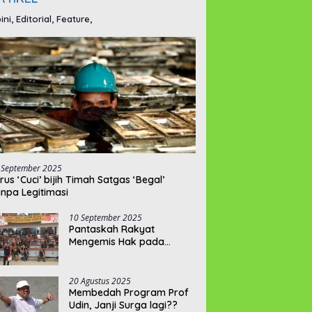
ini, Editorial, Feature,
 September 2025
rus ‘Cuci’ bijih Timah Satgas ‘Begal’
npa Legitimasi
10 September 2025
Pantaskah Rakyat
Mengemis Hak pada
“Pelayannya”???
20 Agustus 2025
Membedah Program Prof
Udin, Janji Surga lagi??