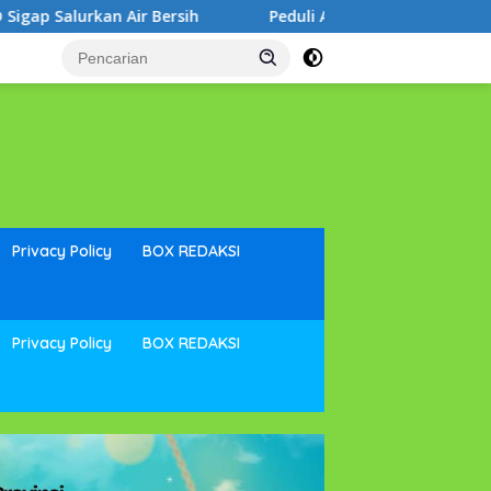
h
Peduli Anak Berkebutuhan Khusus, Noni Hidayat Dis
Privacy Policy
BOX REDAKSI
Privacy Policy
BOX REDAKSI