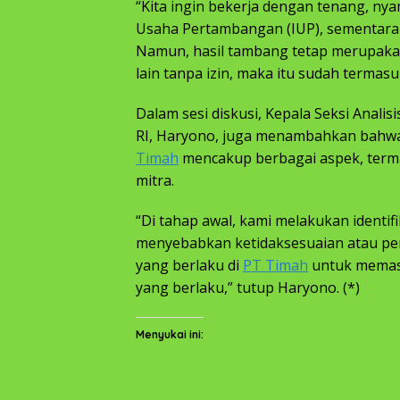
“Kita ingin bekerja dengan tenang, nya
Usaha Pertambangan (IUP), sementara t
Namun, hasil tambang tetap merupaka
lain tanpa izin, maka itu sudah termasuk
Dalam sesi diskusi, Kepala Seksi Anal
RI, Haryono, juga menambahkan bahw
Timah
mencakup berbagai aspek, terma
mitra.
“Di tahap awal, kami melakukan identif
menyebabkan ketidaksesuaian atau pen
yang berlaku di
PT Timah
untuk memas
yang berlaku,” tutup Haryono. (*)
Menyukai ini: