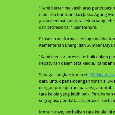
“Kami berterima kasih atas partisipasi 
meminta bantuan dari Jaksa Agung Mu
guna memastikan tata kelola yang lebi
dan profesional,” ujar Hendra.
Proses transformasi ini juga melibatka
Kementerian Energi dan Sumber Daya Mi
“Kami mencari presisi terbaik dalam p
kepatuhan dalam tata kelola,” tambahn
Sebagai langkah konkret,
PT Timah Tb
baru untuk penambangan timah alluvial
dengan prinsip transparansi, akuntabi
tata kelola yang lebih baik. Perubahan
segregasi, pendaftaran, proses, serta m
Menurutnya, perbaikan tata kelola in