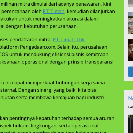
emilihan mitra dimulai dari adanya penawaran, kini
n perencanaan oleh
PT Timah
, kemudian dilanjutkan
ilakukan untuk meningkatkan akurasi dalam
uai dengan kebutuhan perusahaan.
oses pendaftaran mitra,
PT Timah Tbk
platform Pengadaan.com. Selain itu, perusahaan
OS untuk mendukung efisiensi bisnis kemitraan
sanaan operasional dengan prinsip transparansi
ru ini dapat memperkuat hubungan kerja sama
ternal. Dengan sinergi yang baik, kita bisa
njutan serta membawa kemajuan bagi industri
N
Be
an pentingnya kepatuhan terhadap semua aturan
spek hukum, lingkungan, serta operasional.