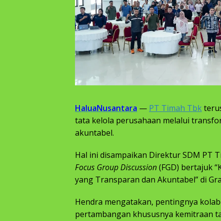
HaluaNusantara
—
PT Timah Tbk
teru
tata kelola perusahaan melalui transf
akuntabel.
Hal ini disampaikan Direktur SDM PT
Focus Group Discussion
(FGD) bertajuk 
yang Transparan dan Akuntabel” di Gra
Hendra mengatakan, pentingnya kolabo
pertambangan khususnya kemitraan t