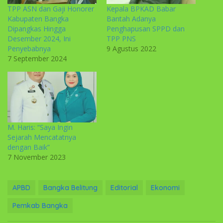
TPP ASN dan Gaji Honorer
Kepala BPKAD Babar
Kabupaten Bangka
Bantah Adanya
Dipangkas Hingga
Penghapusan SPPD dan
Desember 2024, Ini
TPP PNS
Penyebabnya
9 Agustus 2022
7 September 2024
M. Haris: “Saya Ingin
Sejarah Mencatatnya
dengan Baik”
7 November 2023
APBD
Bangka Belitung
Editorial
Ekonomi
Pemkab Bangka