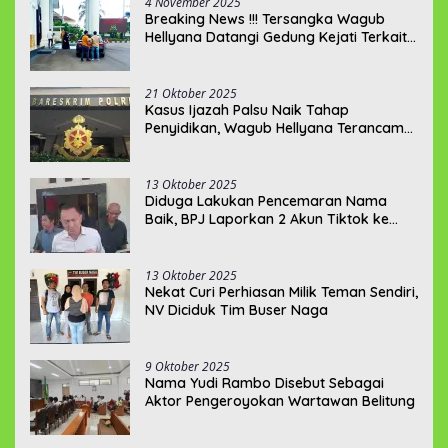
4 November 2025
Breaking News !!! Tersangka Wagub
Hellyana Datangi Gedung Kejati Terkait
Berkas P21???
21 Oktober 2025
Kasus Ijazah Palsu Naik Tahap
Penyidikan, Wagub Hellyana Terancam
20 Tahun Penjara
13 Oktober 2025
Diduga Lakukan Pencemaran Nama
Baik, BPJ Laporkan 2 Akun Tiktok ke
Polda Babel
13 Oktober 2025
Nekat Curi Perhiasan Milik Teman Sendiri,
NV Diciduk Tim Buser Naga
9 Oktober 2025
Nama Yudi Rambo Disebut Sebagai
Aktor Pengeroyokan Wartawan Belitung