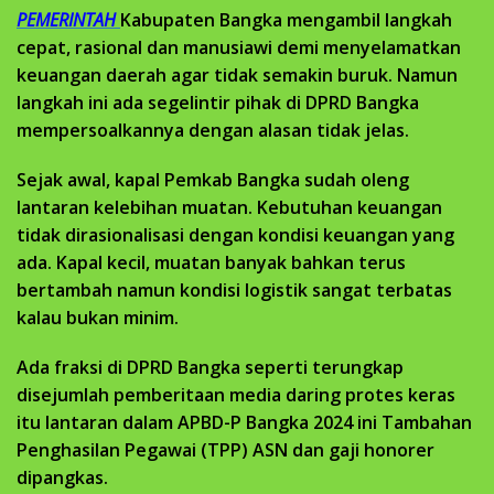
PEMERINTAH
Kabupaten Bangka mengambil langkah
cepat, rasional dan manusiawi demi menyelamatkan
keuangan daerah agar tidak semakin buruk. Namun
langkah ini ada segelintir pihak di DPRD Bangka
mempersoalkannya dengan alasan tidak jelas.
Sejak awal, kapal Pemkab Bangka sudah oleng
lantaran kelebihan muatan. Kebutuhan keuangan
tidak dirasionalisasi dengan kondisi keuangan yang
ada. Kapal kecil, muatan banyak bahkan terus
bertambah namun kondisi logistik sangat terbatas
kalau bukan minim.
Ada fraksi di DPRD Bangka seperti terungkap
disejumlah pemberitaan media daring protes keras
itu lantaran dalam APBD-P Bangka 2024 ini Tambahan
Penghasilan Pegawai (TPP) ASN dan gaji honorer
dipangkas.