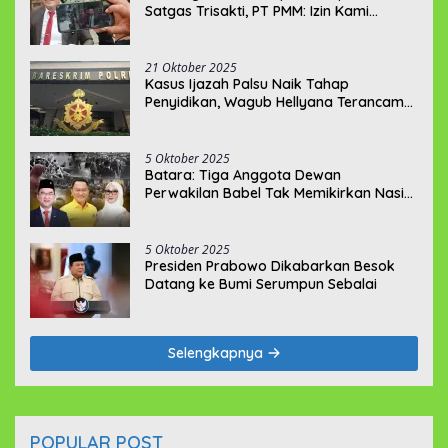
Satgas Trisakti, PT PMM: Izin Kami
Lengkap dan Legal !!!
21 Oktober 2025
Kasus Ijazah Palsu Naik Tahap
Penyidikan, Wagub Hellyana Terancam
20 Tahun Penjara
5 Oktober 2025
Batara: Tiga Anggota Dewan
Perwakilan Babel Tak Memikirkan Nasib
Penambang Rakyat
5 Oktober 2025
Presiden Prabowo Dikabarkan Besok
Datang ke Bumi Serumpun Sebalai
Selengkapnya
POPULAR POST