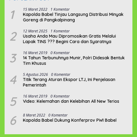
1
15 Maret 2022
1 Komentar
Kapolda Babel Tinjau Langsung Distribusi Minyak
Goreng di Pangkalpinang
2
12 Maret 2025
1 Komentar
Usaha Anda Mau Dipromosikan Gratis Melalui
Lapak TINS ??? Begini Cara dan Syaratnya
3
16 Maret 2019
0 Komentar
14 Tahun Terbunuhnya Munir, Polri Didesak Bentuk
Tim Khusus
4
5 Agustus 2026
0 Komentar
Titik Terang Aturan Ekspor LTJ, Ini Penjelasan
Pemerintah
5
16 Maret 2019
0 Komentar
Video: Kelemahan dan Kelebihan All New Terios
6
8 Maret 2022
0 Komentar
Kapolda Babel Dukung Konferprov PWI Babel