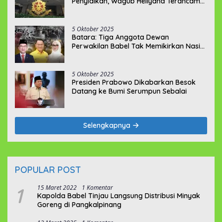
Penyidikan, Wagub Hellyana Terancam
20 Tahun Penjara
5 Oktober 2025
Batara: Tiga Anggota Dewan
Perwakilan Babel Tak Memikirkan Nasib
Penambang Rakyat
5 Oktober 2025
Presiden Prabowo Dikabarkan Besok
Datang ke Bumi Serumpun Sebalai
Selengkapnya
POPULAR POST
1
15 Maret 2022
1 Komentar
Kapolda Babel Tinjau Langsung Distribusi Minyak
Goreng di Pangkalpinang