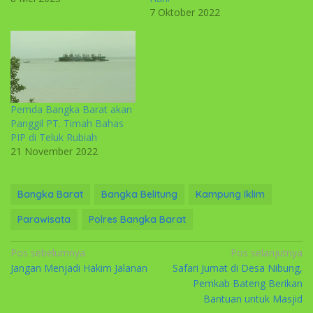
7 Oktober 2022
Pemda Bangka Barat akan
Panggil PT. Timah Bahas
PIP di Teluk Rubiah
21 November 2022
Bangka Barat
Bangka Belitung
Kampung Iklim
Parawisata
Polres Bangka Barat
Navigasi
Pos sebelumnya
Pos selanjutnya
Jangan Menjadi Hakim Jalanan
Safari Jumat di Desa Nibung,
pos
Pemkab Bateng Berikan
Bantuan untuk Masjid