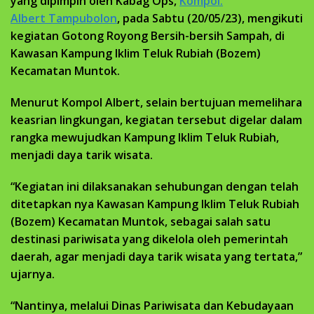
yang dipimpin oleh Kabag Ops,
Kompol.
Albert Tampubolon
, pada Sabtu (20/05/23), mengikuti
kegiatan Gotong Royong Bersih-bersih Sampah, di
Kawasan Kampung Iklim Teluk Rubiah (Bozem)
Kecamatan Muntok.
Menurut Kompol Albert, selain bertujuan memelihara
keasrian lingkungan, kegiatan tersebut digelar dalam
rangka mewujudkan Kampung Iklim Teluk Rubiah,
menjadi daya tarik wisata.
“Kegiatan ini dilaksanakan sehubungan dengan telah
ditetapkan nya Kawasan Kampung Iklim Teluk Rubiah
(Bozem) Kecamatan Muntok, sebagai salah satu
destinasi pariwisata yang dikelola oleh pemerintah
daerah, agar menjadi daya tarik wisata yang tertata,”
ujarnya.
“Nantinya, melalui Dinas Pariwisata dan Kebudayaan