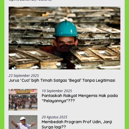
23 September 2025
Jurus ‘Cuci’ bijih Timah Satgas ‘Begal’ Tanpa Legitimasi
10 September 2025
Pantaskah Rakyat Mengemis Hak pada
“Pelayannya”???
20 Agustus 2025
Membedah Program Prof Udin, Janji
Surga lagi??