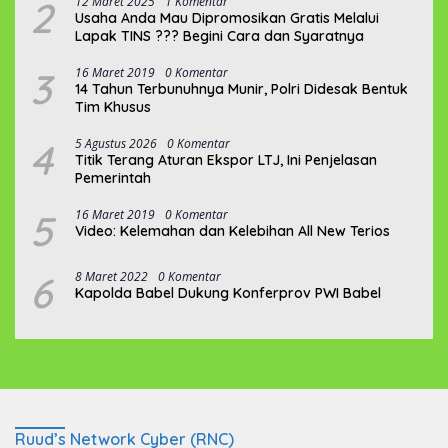
2
12 Maret 2025
1 Komentar
Usaha Anda Mau Dipromosikan Gratis Melalui
Lapak TINS ??? Begini Cara dan Syaratnya
3
16 Maret 2019
0 Komentar
14 Tahun Terbunuhnya Munir, Polri Didesak Bentuk
Tim Khusus
4
5 Agustus 2026
0 Komentar
Titik Terang Aturan Ekspor LTJ, Ini Penjelasan
Pemerintah
5
16 Maret 2019
0 Komentar
Video: Kelemahan dan Kelebihan All New Terios
6
8 Maret 2022
0 Komentar
Kapolda Babel Dukung Konferprov PWI Babel
Ruud’s Network Cyber (RNC)