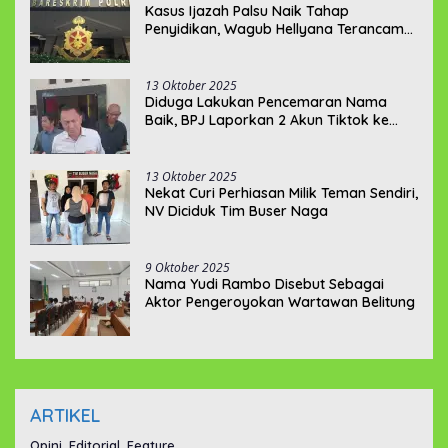
Kasus Ijazah Palsu Naik Tahap
Penyidikan, Wagub Hellyana Terancam
20 Tahun Penjara
13 Oktober 2025
Diduga Lakukan Pencemaran Nama
Baik, BPJ Laporkan 2 Akun Tiktok ke
Polda Babel
13 Oktober 2025
Nekat Curi Perhiasan Milik Teman Sendiri,
NV Diciduk Tim Buser Naga
9 Oktober 2025
Nama Yudi Rambo Disebut Sebagai
Aktor Pengeroyokan Wartawan Belitung
ARTIKEL
Opini, Editorial, Feature,