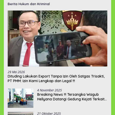
Berita Hukum dan Kriminal
29 Mei 2026
‎Dituding Lakukan Export Tanpa Izin Oleh Satgas Trisakti,
PT PMM: Izin Kami Lengkap dan Legal !!!
4 November 2025
Breaking News !!! Tersangka Wagub
Hellyana Datangi Gedung Kejati Terkait
Berkas P21???
21 Oktober 2025