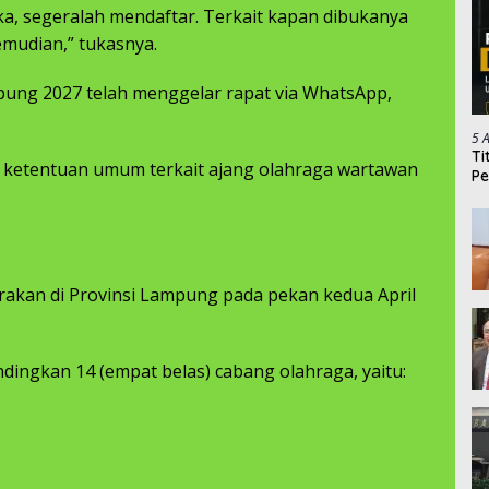
uka, segeralah mendaftar. Terkait kapan dibukanya
emudian,” tukasnya.
ung 2027 telah menggelar rapat via WhatsApp,
5 
Ti
 ketentuan umum terkait ajang olahraga wartawan
Pe
rakan di Provinsi Lampung pada pekan kedua April
ingkan 14 (empat belas) cabang olahraga, yaitu: