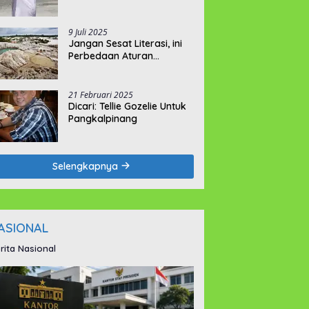
9 Juli 2025
Jangan Sesat Literasi, ini
Perbedaan Aturan
Pemegang IUI dan IUP
21 Februari 2025
Dicari: Tellie Gozelie Untuk
Pangkalpinang
Selengkapnya
ASIONAL
rita Nasional