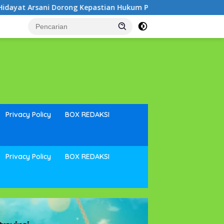
epastian Hukum Pertanahan dan Kesejahteraan Masyarakat Bab
Privacy Policy
BOX REDAKSI
Privacy Policy
BOX REDAKSI