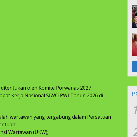
t ditentukan oleh Komite Porwanas 2027
P
apat Kerja Nasional SIWO PWI Tahun 2026 di
1
dalah wartawan yang tergabung dalam Persatuan
entuan:
tensi Wartawan (UKW);