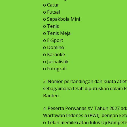
o Catur
o Futsal
o Sepakbola Mini
o Tenis
o Tenis Meja
o E-Sport
o Domino
o Karaoke
o Jurnalistik
o Fotografi
3. Nomor pertandingan dan kuota atle
sebagaimana telah diputuskan dalam R
Banten.
4. Peserta Porwanas XV Tahun 2027 a
Wartawan Indonesia (PWI), dengan ket
o Telah memiliki atau lulus Uji Kompe