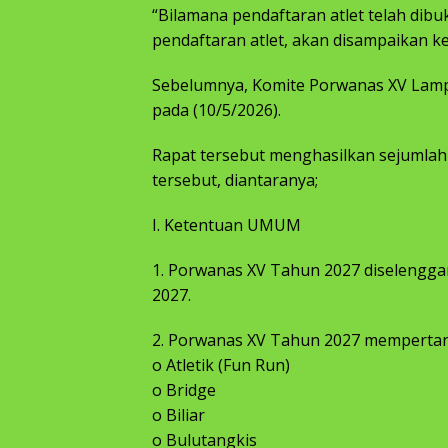
“Bilamana pendaftaran atlet telah dib
pendaftaran atlet, akan disampaikan k
Sebelumnya, Komite Porwanas XV Lamp
pada (10/5/2026).
Rapat tersebut menghasilkan sejumlah
tersebut, diantaranya;
I. Ketentuan UMUM
1. Porwanas XV Tahun 2027 diselengga
2027.
2. Porwanas XV Tahun 2027 mempertand
o Atletik (Fun Run)
o Bridge
o Biliar
o Bulutangkis