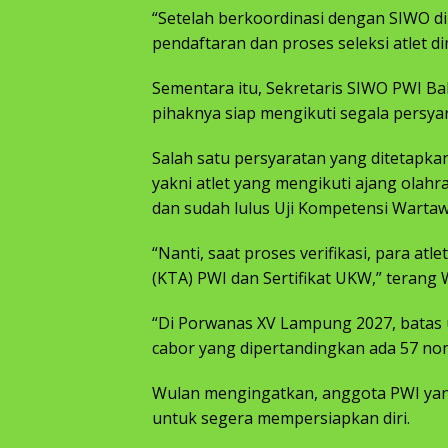
“Setelah berkoordinasi dengan SIWO di
pendaftaran dan proses seleksi atlet dim
Sementara itu, Sekretaris SIWO PWI Ba
pihaknya siap mengikuti segala persyar
Salah satu persyaratan yang ditetapk
yakni atlet yang mengikuti ajang olah
dan sudah lulus Uji Kompetensi Warta
“Nanti, saat proses verifikasi, para a
(KTA) PWI dan Sertifikat UKW,” terang 
“Di Porwanas XV Lampung 2027, batas u
cabor yang dipertandingkan ada 57 n
Wulan mengingatkan, anggota PWI yan
untuk segera mempersiapkan diri.