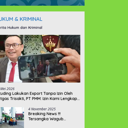
UKUM & KRIMINAL
rita Hukum dan Kriminal
 Mei 2026
ituding Lakukan Export Tanpa Izin Oleh
tgas Trisakti, PT PMM: Izin Kami Lengkap
n Legal !!!
4 November 2025
Breaking News !!!
Tersangka Wagub
Hellyana Datangi Gedung