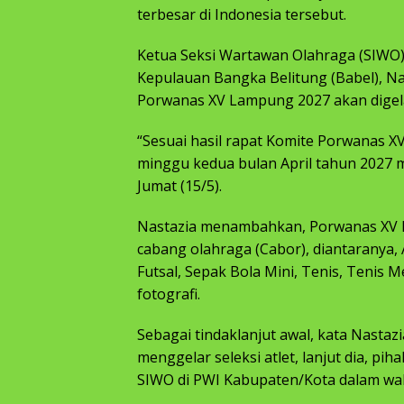
terbesar di Indonesia tersebut.
Ketua Seksi Wartawan Olahraga (SIWO)
Kepulauan Bangka Belitung (Babel), N
Porwanas XV Lampung 2027 akan digela
“Sesuai hasil rapat Komite Porwanas X
minggu kedua bulan April tahun 2027 
Jumat (15/5).
Nastazia menambahkan, Porwanas XV 
cabang olahraga (Cabor), diantaranya, At
Futsal, Sepak Bola Mini, Tenis, Tenis M
fotografi.
Sebagai tindaklanjut awal, kata Nastaz
menggelar seleksi atlet, lanjut dia, p
SIWO di PWI Kabupaten/Kota dalam wak