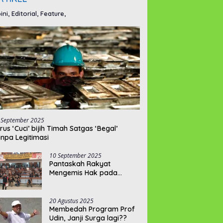
ini, Editorial, Feature,
 September 2025
rus ‘Cuci’ bijih Timah Satgas ‘Begal’
npa Legitimasi
10 September 2025
Pantaskah Rakyat
Mengemis Hak pada
“Pelayannya”???
20 Agustus 2025
Membedah Program Prof
Udin, Janji Surga lagi??