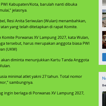
 PWI Kabupaten/Kota, barulah nanti dibuka
ulai,” jelasnya.
bel, Resi Anita Seriwulan (Wulan) menambahkan,
atan yang telah ditetapkan di rapat Komite.
an Komite Porwanas XV Lampung 2027, kata Wulan,
raga tersebut, harus merupakan anggota biasa PWI
wan (UKW)
tlet akan diminta menunjukkan Kartu Tanda Anggota
Wulan.
sia minimal atlet yakni 27 tahun. Total nomor
N
omor,” sambungnya.
Be
g ingin berlaga di Porwanas XV Lampung 2027,