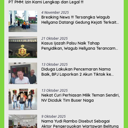
PT PMM: Izin Kami Lengkap dan Legal !!!
4 November 2025
Breaking News !!! Tersangka Wagub
Hellyana Datangi Gedung Kejati Terkait
Berkas P21???
21 Oktober 2025
Kasus Ijazah Palsu Naik Tahap
Penyidikan, Wagub Hellyana Terancam
20 Tahun Penjara
13 Oktober 2025
Diduga Lakukan Pencemaran Nama
Baik, BPJ Laporkan 2 Akun Tiktok ke
Polda Babel
13 Oktober 2025
Nekat Curi Perhiasan Milik Teman Sendiri,
NV Diciduk Tim Buser Naga
9 Oktober 2025
Nama Yudi Rambo Disebut Sebagai
Aktor Pengeroyokan Wartawan Belitung