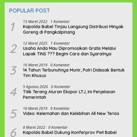
POPULAR POST
1
15 Maret 2022
1 Komentar
Kapolda Babel Tinjau Langsung Distribusi Minyak
Goreng di Pangkalpinang
2
12 Maret 2025
1 Komentar
Usaha Anda Mau Dipromosikan Gratis Melalui
Lapak TINS ??? Begini Cara dan Syaratnya
3
16 Maret 2019
0 Komentar
14 Tahun Terbunuhnya Munir, Polri Didesak Bentuk
Tim Khusus
4
5 Agustus 2026
0 Komentar
Titik Terang Aturan Ekspor LTJ, Ini Penjelasan
Pemerintah
5
16 Maret 2019
0 Komentar
Video: Kelemahan dan Kelebihan All New Terios
6
8 Maret 2022
0 Komentar
Kapolda Babel Dukung Konferprov PWI Babel