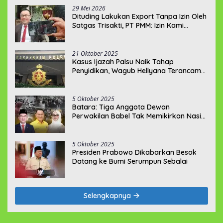
29 Mei 2026
‎Dituding Lakukan Export Tanpa Izin Oleh
Satgas Trisakti, PT PMM: Izin Kami
Lengkap dan Legal !!!
21 Oktober 2025
Kasus Ijazah Palsu Naik Tahap
Penyidikan, Wagub Hellyana Terancam
20 Tahun Penjara
5 Oktober 2025
Batara: Tiga Anggota Dewan
Perwakilan Babel Tak Memikirkan Nasib
Penambang Rakyat
5 Oktober 2025
Presiden Prabowo Dikabarkan Besok
Datang ke Bumi Serumpun Sebalai
Selengkapnya