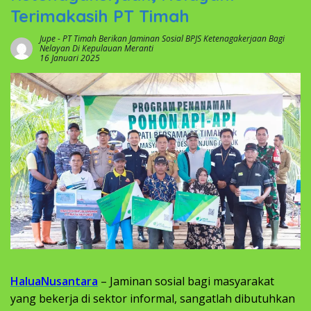
Terimakasih PT Timah
Jupe
-
PT Timah Berikan Jaminan Sosial BPJS Ketenagakerjaan Bagi
Nelayan Di Kepulauan Meranti
16 Januari 2025
HaluaNusantara
– Jaminan sosial bagi masyarakat
yang bekerja di sektor informal, sangatlah dibutuhkan