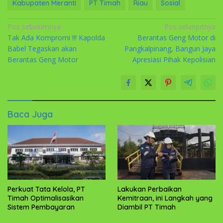
Kabupaten Meranti
PT Timah
Riau
Sosial
Navigasi
Pos sebelumnya
Pos selanjutnya
Tak Ada Kompromi !!! Kapolda
Berantas Geng Motor di
pos
Babel Tegaskan akan
Pangkalpinang, Bangun Jaya
Berantas Geng Motor
Apresiasi Pihak Kepolisian
Baca Juga
Perkuat Tata Kelola, PT
Lakukan Perbaikan
Timah Optimalisasikan
Kemitraan, ini Langkah yang
Sistem Pembayaran
Diambil PT Timah