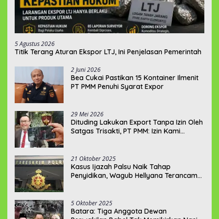
5 Agustus 2026
Titik Terang Aturan Ekspor LTJ, Ini Penjelasan Pemerintah
2 Juni 2026
‎Bea Cukai Pastikan 15 Kontainer Ilmenit
PT PMM Penuhi Syarat Expor
29 Mei 2026
‎Dituding Lakukan Export Tanpa Izin Oleh
Satgas Trisakti, PT PMM: Izin Kami
Lengkap dan Legal !!!
21 Oktober 2025
Kasus Ijazah Palsu Naik Tahap
Penyidikan, Wagub Hellyana Terancam
20 Tahun Penjara
5 Oktober 2025
Batara: Tiga Anggota Dewan