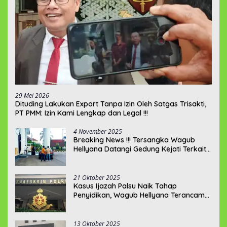
29 Mei 2026
‎Dituding Lakukan Export Tanpa Izin Oleh Satgas Trisakti,
PT PMM: Izin Kami Lengkap dan Legal !!!
4 November 2025
Breaking News !!! Tersangka Wagub
Hellyana Datangi Gedung Kejati Terkait
Berkas P21???
21 Oktober 2025
Kasus Ijazah Palsu Naik Tahap
Penyidikan, Wagub Hellyana Terancam
20 Tahun Penjara
13 Oktober 2025