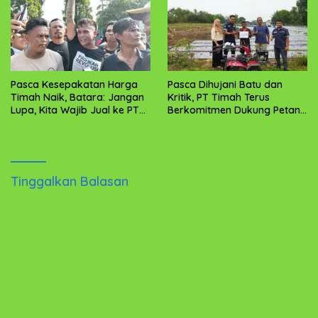
Pasca Kesepakatan Harga
Pasca Dihujani Batu dan
Timah Naik, Batara: Jangan
Kritik, PT Timah Terus
Lupa, Kita Wajib Jual ke PT
Berkomitmen Dukung Petani
Timah
di Babel dan Kundur
Tinggalkan Balasan