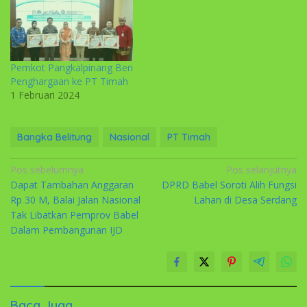
Pemkot Pangkalpinang Beri
Penghargaan ke PT Timah
1 Februari 2024
Bangka Belitung
Nasional
PT Timah
Navigasi
Pos sebelumnya
Pos selanjutnya
Dapat Tambahan Anggaran
DPRD Babel Soroti Alih Fungsi
pos
Rp 30 M, Balai Jalan Nasional
Lahan di Desa Serdang
Tak Libatkan Pemprov Babel
Dalam Pembangunan IJD
Baca Juga