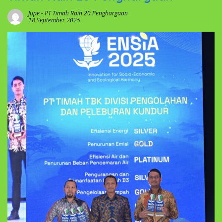
Jupe
-
PT Timah Raih 20 Penghargaan
18 September 2025