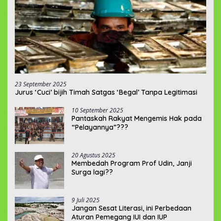
23 September 2025
Jurus ‘Cuci’ bijih Timah Satgas ‘Begal’ Tanpa Legitimasi
10 September 2025
Pantaskah Rakyat Mengemis Hak pada
“Pelayannya”???
20 Agustus 2025
Membedah Program Prof Udin, Janji
Surga lagi??
9 Juli 2025
Jangan Sesat Literasi, ini Perbedaan
Aturan Pemegang IUI dan IUP