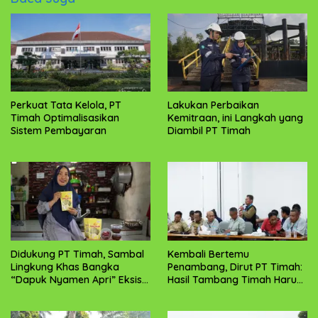
Perkuat Tata Kelola, PT
Lakukan Perbaikan
Timah Optimalisasikan
Kemitraan, ini Langkah yang
Sistem Pembayaran
Diambil PT Timah
Didukung PT Timah, Sambal
Kembali Bertemu
Lingkung Khas Bangka
Penambang, Dirut PT Timah:
“Dapuk Nyamen Apri” Eksis
Hasil Tambang Timah Harus
Hingga Luar Negeri
Dirasakan Masyarakat