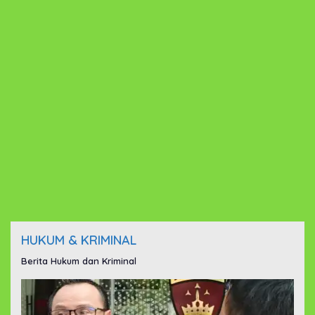
HUKUM & KRIMINAL
Berita Hukum dan Kriminal