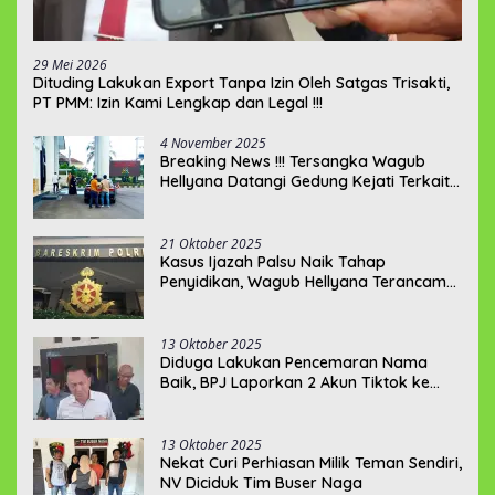
29 Mei 2026
‎Dituding Lakukan Export Tanpa Izin Oleh Satgas Trisakti,
PT PMM: Izin Kami Lengkap dan Legal !!!
4 November 2025
Breaking News !!! Tersangka Wagub
Hellyana Datangi Gedung Kejati Terkait
Berkas P21???
21 Oktober 2025
Kasus Ijazah Palsu Naik Tahap
Penyidikan, Wagub Hellyana Terancam
20 Tahun Penjara
13 Oktober 2025
Diduga Lakukan Pencemaran Nama
Baik, BPJ Laporkan 2 Akun Tiktok ke
Polda Babel
13 Oktober 2025
Nekat Curi Perhiasan Milik Teman Sendiri,
NV Diciduk Tim Buser Naga