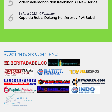
5
Video: Kelemahan dan Kelebihan All New Terios
6
8 Maret 2022
0 Komentar
Kapolda Babel Dukung Konferprov PWI Babel
Ruud’s Network Cyber (RNC)