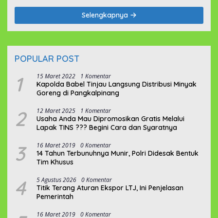
Selengkapnya
POPULAR POST
1
15 Maret 2022
1 Komentar
Kapolda Babel Tinjau Langsung Distribusi Minyak
Goreng di Pangkalpinang
2
12 Maret 2025
1 Komentar
Usaha Anda Mau Dipromosikan Gratis Melalui
Lapak TINS ??? Begini Cara dan Syaratnya
3
16 Maret 2019
0 Komentar
14 Tahun Terbunuhnya Munir, Polri Didesak Bentuk
Tim Khusus
4
5 Agustus 2026
0 Komentar
Titik Terang Aturan Ekspor LTJ, Ini Penjelasan
Pemerintah
16 Maret 2019
0 Komentar