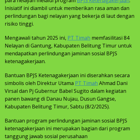
para nelayan melalui program
BPJS Ketenagakerjaan
.
Inisiatif ini diambil untuk memberikan rasa aman dan
perlindungan bagi nelayan yang bekerja di laut dengan
risiko tinggi.
Mengawali tahun 2025 ini,
PT Timah
memfasilitasi 84
Nelayan di Gantung, Kabupaten Belitung Timur untuk
mendapatkan perlindungan jaminan sosial BPJS
ketenagakerjaan.
Bantuan BPJS Ketenagakerjaan ini diserahkan secara
simbolis oleh Direktur Utama
PT Timah
Ahmad Dani
Virsal dan Pj Gubernur Babel Sugito dalam kegiatan
panen bawang di Danau Nujau, Dusun Gangse,
Kabupaten Belitung Timur, Sabtu (8/2/2025).
Bantuan program perlindungan jaminan sosial BPJS
ketenagakerjaan ini merupakan bagian dari program
tanggung jawab sosial perusahaan