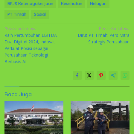
BPJS Ketenagakerjaan
Kesehatan
Nelayan
PT Timah
Sosial
Navigasi
Pos sebelumnya
Pos selanjutnya
Raih Pertumbuhan EBITDA
Dirut PT Timah: Pers Mitra
pos
Dua Digit di 2024, Indosat
Strategis Perusahaan
Perkuat Posisi sebagai
Perusahaan Teknologi
Berbasis AI
Baca Juga