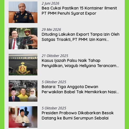
2 Juni 2026
‎Bea Cukai Pastikan 15 Kontainer Ilmenit
PT PMM Penuhi Syarat Expor
29 Mei 2026
‎Dituding Lakukan Export Tanpa Izin Oleh
Satgas Trisakti, PT PMM: Izin Kami
Lengkap dan Legal !!!
21 Oktober 2025
Kasus Ijazah Palsu Naik Tahap
Penyidikan, Wagub Hellyana Terancam
20 Tahun Penjara
5 Oktober 2025
Batara: Tiga Anggota Dewan
Perwakilan Babel Tak Memikirkan Nasib
Penambang Rakyat
5 Oktober 2025
Presiden Prabowo Dikabarkan Besok
Datang ke Bumi Serumpun Sebalai