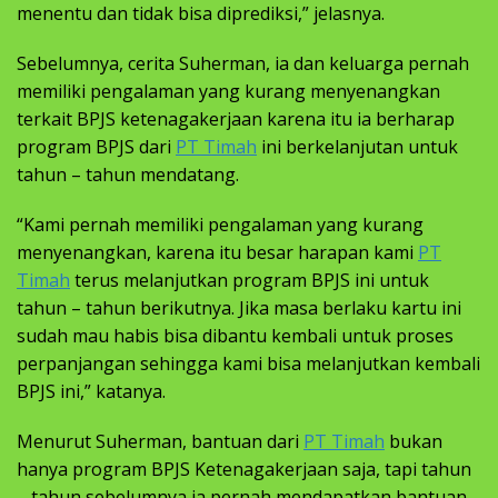
menentu dan tidak bisa diprediksi,” jelasnya.
Sebelumnya, cerita Suherman, ia dan keluarga pernah
memiliki pengalaman yang kurang menyenangkan
terkait BPJS ketenagakerjaan karena itu ia berharap
program BPJS dari
PT Timah
ini berkelanjutan untuk
tahun – tahun mendatang.
“Kami pernah memiliki pengalaman yang kurang
menyenangkan, karena itu besar harapan kami
PT
Timah
terus melanjutkan program BPJS ini untuk
tahun – tahun berikutnya. Jika masa berlaku kartu ini
sudah mau habis bisa dibantu kembali untuk proses
perpanjangan sehingga kami bisa melanjutkan kembali
BPJS ini,” katanya.
Menurut Suherman, bantuan dari
PT Timah
bukan
hanya program BPJS Ketenagakerjaan saja, tapi tahun
– tahun sebelumnya ia pernah mendapatkan bantuan