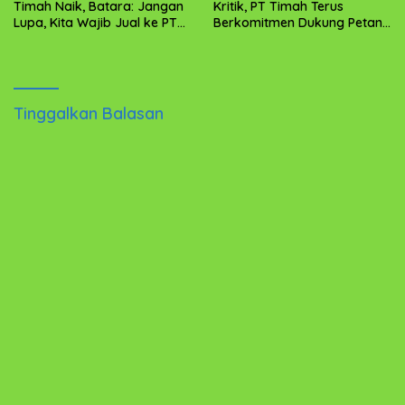
Timah Naik, Batara: Jangan
Kritik, PT Timah Terus
Lupa, Kita Wajib Jual ke PT
Berkomitmen Dukung Petani
Timah
di Babel dan Kundur
Tinggalkan Balasan