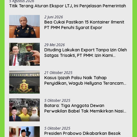
5 Agustus 2026
Titik Terang Aturan Ekspor LTJ, Ini Penjelasan Pemerintah
2 Juni 2026
‎Bea Cukai Pastikan 15 Kontainer Ilmenit
PT PMM Penuhi Syarat Expor
29 Mei 2026
‎Dituding Lakukan Export Tanpa Izin Oleh
Satgas Trisakti, PT PMM: Izin Kami
Lengkap dan Legal !!!
21 Oktober 2025
Kasus Ijazah Palsu Naik Tahap
Penyidikan, Wagub Hellyana Terancam
20 Tahun Penjara
5 Oktober 2025
Batara: Tiga Anggota Dewan
Perwakilan Babel Tak Memikirkan Nasib
Penambang Rakyat
5 Oktober 2025
Presiden Prabowo Dikabarkan Besok