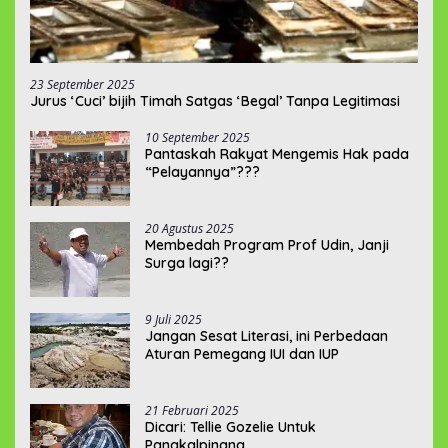
23 September 2025
Jurus ‘Cuci’ bijih Timah Satgas ‘Begal’ Tanpa Legitimasi
10 September 2025
Pantaskah Rakyat Mengemis Hak pada
“Pelayannya”???
20 Agustus 2025
Membedah Program Prof Udin, Janji
Surga lagi??
9 Juli 2025
Jangan Sesat Literasi, ini Perbedaan
Aturan Pemegang IUI dan IUP
21 Februari 2025
Dicari: Tellie Gozelie Untuk
Pangkalpinang