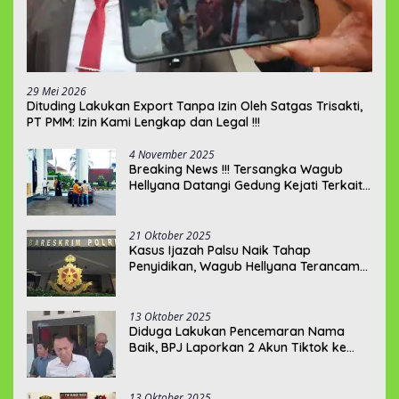
29 Mei 2026
‎Dituding Lakukan Export Tanpa Izin Oleh Satgas Trisakti,
PT PMM: Izin Kami Lengkap dan Legal !!!
4 November 2025
Breaking News !!! Tersangka Wagub
Hellyana Datangi Gedung Kejati Terkait
Berkas P21???
21 Oktober 2025
Kasus Ijazah Palsu Naik Tahap
Penyidikan, Wagub Hellyana Terancam
20 Tahun Penjara
13 Oktober 2025
Diduga Lakukan Pencemaran Nama
Baik, BPJ Laporkan 2 Akun Tiktok ke
Polda Babel
13 Oktober 2025