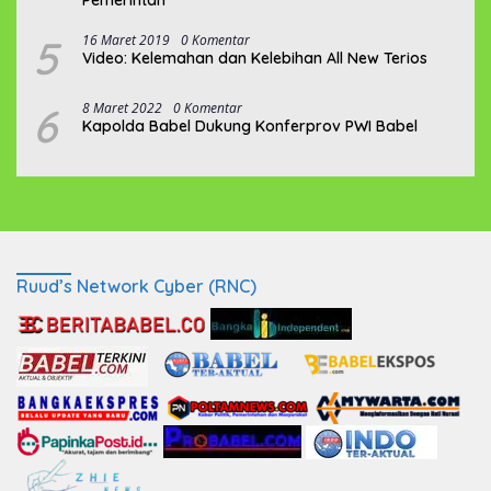
Pemerintah
5
16 Maret 2019
0 Komentar
Video: Kelemahan dan Kelebihan All New Terios
6
8 Maret 2022
0 Komentar
Kapolda Babel Dukung Konferprov PWI Babel
Ruud’s Network Cyber (RNC)