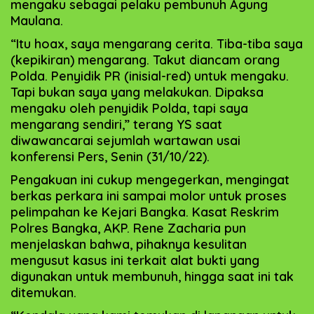
mengaku sebagai pelaku pembunuh Agung
Maulana.
“Itu hoax, saya mengarang cerita. Tiba-tiba saya
(kepikiran) mengarang. Takut diancam orang
Polda. Penyidik PR (inisial-red) untuk mengaku.
Tapi bukan saya yang melakukan. Dipaksa
mengaku oleh penyidik Polda, tapi saya
mengarang sendiri,” terang YS saat
diwawancarai sejumlah wartawan usai
konferensi Pers, Senin (31/10/22).
Pengakuan ini cukup mengegerkan, mengingat
berkas perkara ini sampai molor untuk proses
pelimpahan ke Kejari Bangka. Kasat Reskrim
Polres Bangka, AKP. Rene Zacharia pun
menjelaskan bahwa, pihaknya kesulitan
mengusut kasus ini terkait alat bukti yang
digunakan untuk membunuh, hingga saat ini tak
ditemukan.