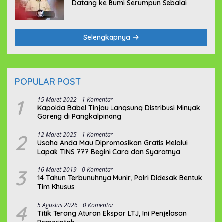
Datang ke Bumi Serumpun Sebalai
Selengkapnya
POPULAR POST
1
15 Maret 2022
1 Komentar
Kapolda Babel Tinjau Langsung Distribusi Minyak
Goreng di Pangkalpinang
2
12 Maret 2025
1 Komentar
Usaha Anda Mau Dipromosikan Gratis Melalui
Lapak TINS ??? Begini Cara dan Syaratnya
3
16 Maret 2019
0 Komentar
14 Tahun Terbunuhnya Munir, Polri Didesak Bentuk
Tim Khusus
4
5 Agustus 2026
0 Komentar
Titik Terang Aturan Ekspor LTJ, Ini Penjelasan