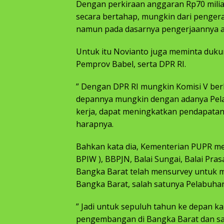
Dengan perkiraan anggaran Rp70 miliar 
secara bertahap, mungkin dari pengera
namun pada dasarnya pengerjaannya a
Untuk itu Novianto juga meminta duku
Pemprov Babel, serta DPR RI.
” Dengan DPR RI mungkin Komisi V berk
depannya mungkin dengan adanya Pela
kerja, dapat meningkatkan pendapatan
harapnya.
Bahkan kata dia, Kementerian PUPR me
BPIW ), BBPJN, Balai Sungai, Balai P
Bangka Barat telah mensurvey untuk
Bangka Barat, salah satunya Pelabuhan
” Jadi untuk sepuluh tahun ke depan
pengembangan di Bangka Barat dan sa