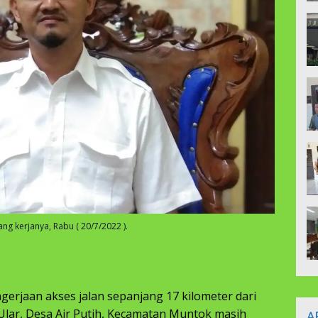
ng kerjanya, Rabu ( 20/7/2022 ).
erjaan akses jalan sepanjang 17 kilometer dari
Ular, Desa Air Putih, Kecamatan Muntok masih
A