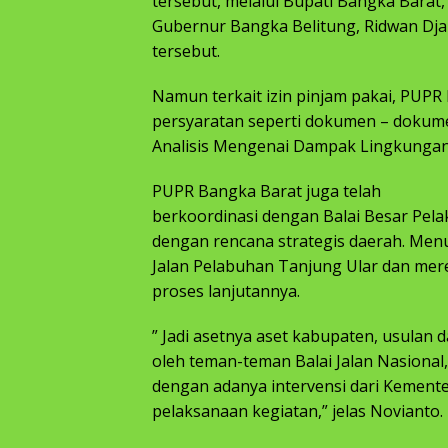
tersebut, melalui Bupati Bangka Barat,
Gubernur Bangka Belitung, Ridwan Dja
tersebut.
Namun terkait izin pinjam pakai, PUP
persyaratan seperti dokumen – dokume
Analisis Mengenai Dampak Lingkungan (
PUPR Bangka Barat juga telah
berkoordinasi dengan Balai Besar Pela
dengan rencana strategis daerah. Menu
Jalan Pelabuhan Tanjung Ular dan mer
proses lanjutannya.
” Jadi asetnya aset kabupaten, usulan 
oleh teman-teman Balai Jalan Nasional,
dengan adanya intervensi dari Kemen
pelaksanaan kegiatan,” jelas Novianto.