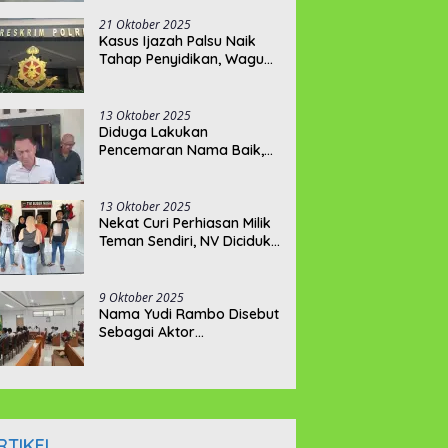
Kejati Terkait Berkas
P21???
21 Oktober 2025
Kasus Ijazah Palsu Naik
Tahap Penyidikan, Wagub
Hellyana Terancam 20
Tahun Penjara
13 Oktober 2025
Diduga Lakukan
Pencemaran Nama Baik,
BPJ Laporkan 2 Akun
Tiktok ke Polda Babel
13 Oktober 2025
Nekat Curi Perhiasan Milik
Teman Sendiri, NV Diciduk
Tim Buser Naga
9 Oktober 2025
Nama Yudi Rambo Disebut
Sebagai Aktor
Pengeroyokan Wartawan
Belitung
RTIKEL