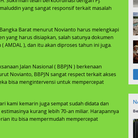
 H. Sukirman telah berkoordinasi dengan Pj.
maluddin yang sangat responsif terkait masalah
R Bangka Barat menurut Novianto harus melengkapi
n yang harus disiapkan, salah satunya dokumen
 AMDAL ), dan itu akan diproses tahun ini juga.
ksanaan Jalan Nasional ( BBPJN ) berkenaan
rut Novianto, BBPJN sangat respect terkait akses
eka bisa mengintervensi untuk mempercepat
N
dari kami kemarin juga sempat sudah didata dan
 estimasinya kurang lebih 70-an miliar. Harapannya
Be
terian itu bisa mempermudah mempercepat