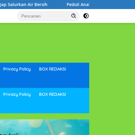
Peduli Anak Berkebutuhan Khusus, Noni Hidayat Disemat
Privacy Policy
BOX REDAKSI
Privacy Policy
BOX REDAKSI