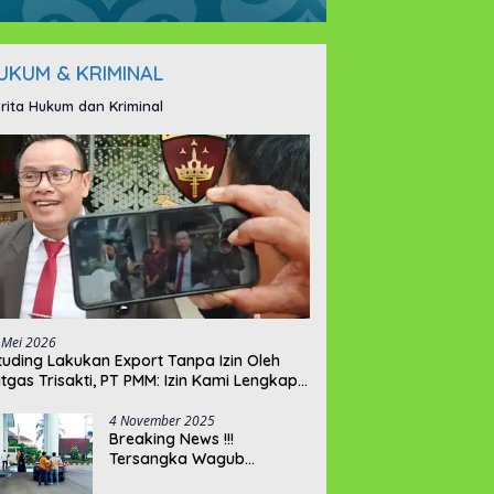
UKUM & KRIMINAL
rita Hukum dan Kriminal
 Mei 2026
ituding Lakukan Export Tanpa Izin Oleh
tgas Trisakti, PT PMM: Izin Kami Lengkap
n Legal !!!
4 November 2025
Breaking News !!!
Tersangka Wagub
Hellyana Datangi Gedung