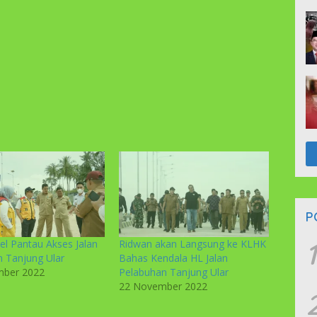
P
1
l Pantau Akses Jalan
Ridwan akan Langsung ke KLHK
 Tanjung Ular
Bahas Kendala HL Jalan
mber 2022
Pelabuhan Tanjung Ular
22 November 2022