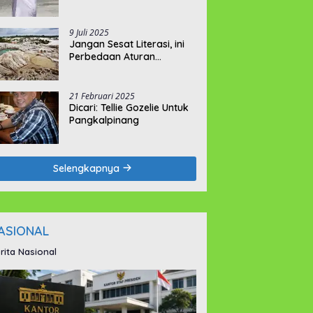
9 Juli 2025
Jangan Sesat Literasi, ini
Perbedaan Aturan
Pemegang IUI dan IUP
21 Februari 2025
Dicari: Tellie Gozelie Untuk
Pangkalpinang
Selengkapnya
ASIONAL
rita Nasional