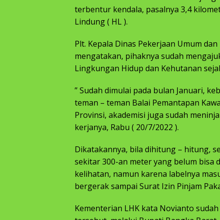
terbentur kendala, pasalnya 3,4 kilom
Lindung ( HL ).
Plt. Kepala Dinas Pekerjaan Umum dan
mengatakan, pihaknya sudah mengajuka
Lingkungan Hidup dan Kehutanan sejak 
” Sudah dimulai pada bulan Januari, k
teman – teman Balai Pemantapan Kawa
Provinsi, akademisi juga sudah meninjau
kerjanya, Rabu ( 20/7/2022 ).
Dikatakannya, bila dihitung – hitung, s
sekitar 300-an meter yang belum bisa d
kelihatan, namun karena labelnya mas
bergerak sampai Surat Izin Pinjam Pakai
Kementerian LHK kata Novianto sudah 