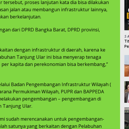
tersebut, proses lanjutan kata dia bisa dilakukan
san jalan atau membangun infrastruktur lainnya,
kan berkelanjutan.
ngan dari DPRD Bangka Barat, DPRD provinsi,
5 
Ti
Pe
aitan dengan infrastruktur di daerah, karena ke
buhan Tanjung Ular ini bisa menyerap tenaga
 per kapita dan perekonomian bisa berkembang,”
lalui Badan Pengembangan Infrastruktur Wilayah (
rasarana Permukiman Wilayah, PUPR dan BAPPEDA
 melakukan pengembangan – pengembangan di
 Tanjung Ular.
 kami sudah merencanakan untuk pengembangan-
lah satunya yang berkaitan dengan Pelabuhan