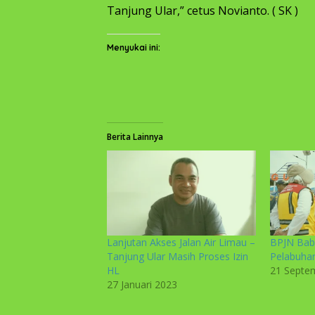
Tanjung Ular,” cetus Novianto. ( SK )
Menyukai ini:
Berita Lainnya
Lanjutan Akses Jalan Air Limau –
BPJN Babe
Tanjung Ular Masih Proses Izin
Pelabuhan
HL
21 Septe
27 Januari 2023