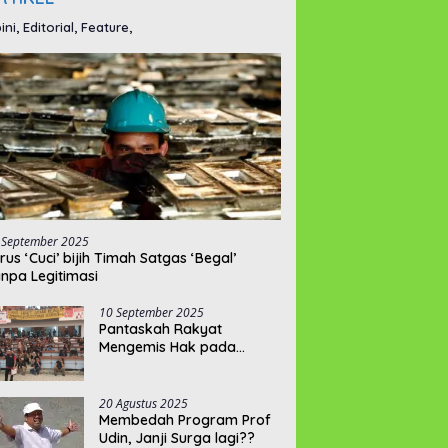
ini, Editorial, Feature,
 September 2025
rus ‘Cuci’ bijih Timah Satgas ‘Begal’
npa Legitimasi
10 September 2025
Pantaskah Rakyat
Mengemis Hak pada
“Pelayannya”???
20 Agustus 2025
Membedah Program Prof
Udin, Janji Surga lagi??