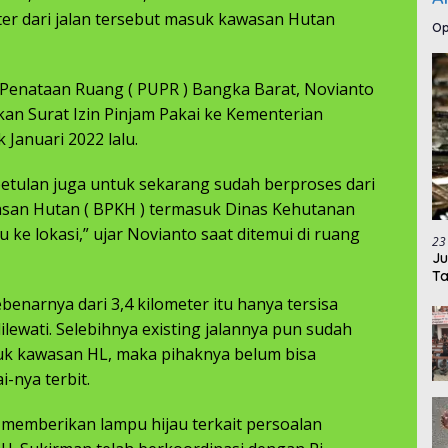
eter dari jalan tersebut masuk kawasan Hutan
Op
 Penataan Ruang ( PUPR ) Bangka Barat, Novianto
n Surat Izin Pinjam Pakai ke Kementerian
Januari 2022 lalu.
ebetulan juga untuk sekarang sudah berproses dari
san Hutan ( BPKH ) termasuk Dinas Kehutanan
 ke lokasi,” ujar Novianto saat ditemui di ruang
23
Ju
Ta
ebenarnya dari 3,4 kilometer itu hanya tersisa
ilewati. Selebihnya existing jalannya pun sudah
uk kawasan HL, maka pihaknya belum bisa
-nya terbit.
memberikan lampu hijau terkait persoalan